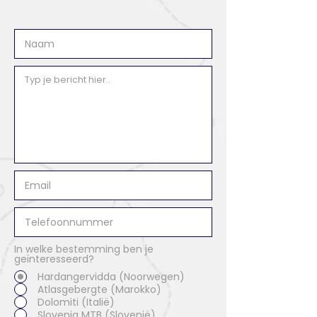
In welke bestemming ben je
geïnteresseerd?
Hardangervidda (Noorwegen)
Atlasgebergte (Marokko)
Dolomiti (Italië)
Slovenia MTB (Slovenië)