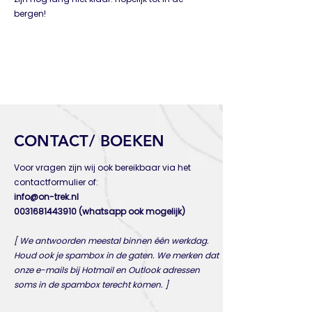
bergen!
CONTACT/ BOEKEN
Voor vragen zijn wij ook bereikbaar via het
contactformulier of:
info@on-trek.nl
0031681443910 ​(whatsapp ook mogelijk)
[ We antwoorden meestal binnen één werkdag.
Houd ook je spambox in de gaten. We merken dat
onze e-mails bij Hotmail en Outlook adressen
soms in de spambox terecht komen. ]