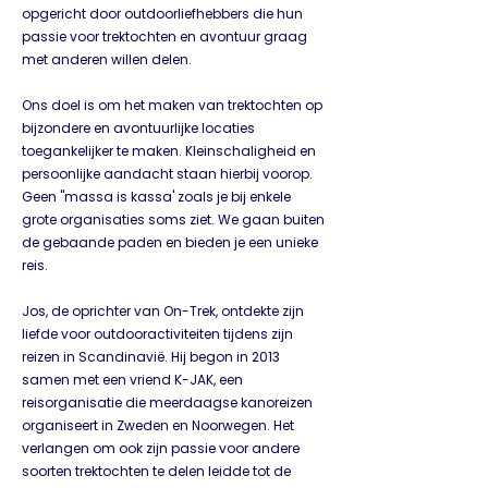
opgericht door outdoorliefhebbers die hun
passie voor trektochten en avontuur graag
met anderen willen delen.
Ons doel is om het maken van trektochten op
bijzondere en avontuurlijke locaties
toegankelijker te maken. Kleinschaligheid en
persoonlijke aandacht staan hierbij voorop.
Geen ''massa is kassa' zoals je bij enkele
grote organisaties soms ziet. We gaan buiten
de gebaande paden en bieden je een unieke
reis.
Jos, de oprichter van On-Trek, ontdekte zijn
liefde voor outdooractiviteiten tijdens zijn
reizen in Scandinavië. Hij begon in 2013
samen met een vriend K-JAK, een
reisorganisatie die meerdaagse kanoreizen
organiseert in Zweden en Noorwegen. Het
verlangen om ook zijn passie voor andere
soorten trektochten te delen leidde tot de