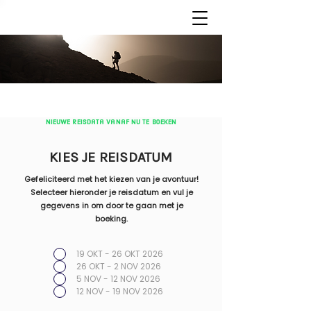
nieuwe reisdata vanaf nu te boeken
KIES JE REISDATUM
Gefeliciteerd met het kiezen van je avontuur!
Selecteer hieronder je reisdatum en vul je
gegevens in om door te gaan met je
boeking.
19 OKT - 26 OKT 2026
26 OKT - 2 NOV 2026
5 NOV - 12 NOV 2026
12 NOV - 19 NOV 2026