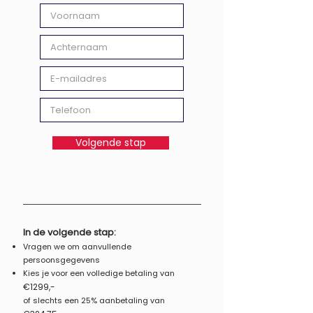
Volgende stap
In de volgende stap:
Vragen we om aan
vullende
persoonsgegevens
Kies je voor
een volledige betaling van
€1299,-
of slechts een 25% aanbetaling van