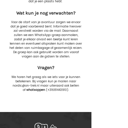
dat je een plaats hebt.
Wat kun je nog verwachten?
Voor de start van je avontuur zorgen we ervoor
dat je goed voorbereid bent. Informatie hierover
zal verstrekt worden via de mail. Daarnaast
zullen we een WhatsApp-groep aanmaken,
zodat je elkaar alvast een beetje kunt leren
kennen en eventueel afspraken kunt maken over
het delen van ruimbagage of gezamenlijk reizen.
De groep kan ook gebruikt worden om vooraf
vragen aan de gidsen te stellen.
Vragen?
We horen het graag als we iets voor je kunnen
betekenen. Bij vragen kun je mailen naar
nordic@on-trek.nl
maar uiteraard ook bellen
of
whatsappen
(+31681443910).