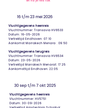
en na je reis toe.
16 t/m 23 mei 2026
Vluchtgegevens heenreis
Vluchtnummer: Transavia HV6533
Datum: 16-05-2026
Vertrektijd Eindhoven: 07:10
Aankomst Marrakech Menara : 09:50
Vluchtgegevens terugreis
Vluchtnummer: Transavia HV6534
Datum:
23-05-2026
Vertrektijd Marrakech Menarat: 17:25
Aankomsttijd Eindhoven: 22:05
30 sep t/m 7 okt 2025
Vluchtgegevens heenreis
Vluchtnummer: HV5751
Datum:
30-09-2026
Vertrektijd Amsterdam Schiphol: