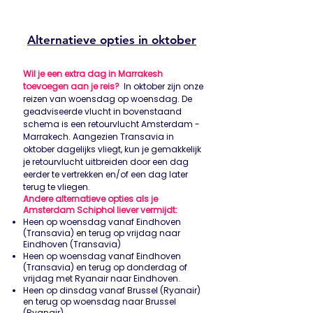
Alternatieve opties in oktober
Wil je een extra dag in Marrakesh
toevoegen aan je reis?
In oktober zijn onze
reizen van woensdag op woensdag. De
geadviseerde vlucht in bovenstaand
schema is een retourvlucht Amsterdam -
Marrakech. Aangezien Transavia in
oktober dagelijks vliegt, kun je gemakkelijk
je retourvlucht uitbreiden door een dag
eerder te vertrekken en/of een dag later
terug te vliegen.
Andere alternatieve opties als je
Amsterdam Schiphol liever vermijdt:
Heen op woensdag vanaf Eindhoven
(Transavia) en terug op vrijdag naar
Eindhoven (Transavia)
Heen op woensdag vanaf Eindhoven
(Transavia) en terug op donderdag of
vrijdag met Ryanair naar Eindhoven.
Heen op dinsdag vanaf Brussel (Ryanair)
en terug op woensdag naar Brussel
(Ryanair).