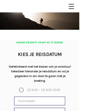
nieuwe reisdata vanaf nu te boeken
KIES JE REISDATUM
Gefeliciteerd met het kiezen van je avontuur!
Selecteer hieronder je reisdatum en vul je
gegevens in om door te gaan met je
boeking.
22 AUG - 29 AUG 2026