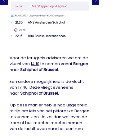
Voor de terugreis adviseren we om de
vlucht van
14
:10
te nemen vanaf
Bergen
naar
Schiphol of Brussel.
Een andere mogelijkheid is de vlucht
van
17:40
. Deze vliegt eveneens
naar
Schiphol of Brussel.
Op deze manier heb je nog uitgebreid
te tijd om iets van het pittoreske Bergen
te kunnen zien. Je zal dan wel even de
tram of bus moeten moeten nemen
van de luchthaven naar het centrum.