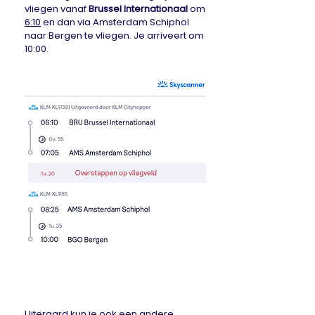
vliegen vanaf
Brussel Internationaal
om
6:10
en dan via Amsterdam Schiphol
naar Bergen te vliegen.
Je arriveert om
10:00.
Uiteraard kun je ook een andere