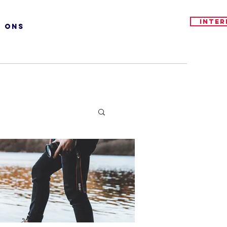
Inter
R ONS