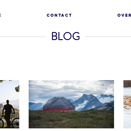
E
CONTACT
OVE
BLOG