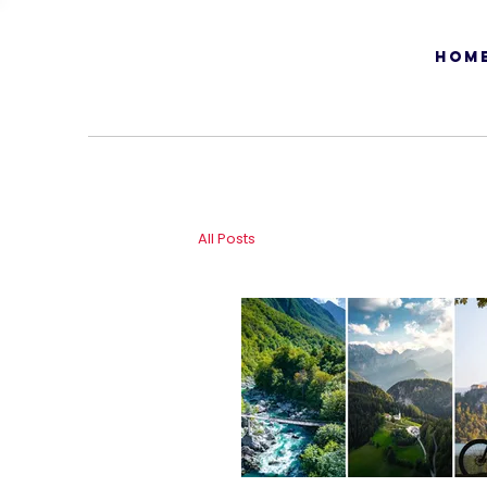
HOM
All Posts