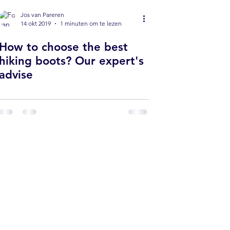
Jos van Pareren
14 okt 2019
1 minuten om te lezen
How to choose the best
hiking boots? Our expert's
advise