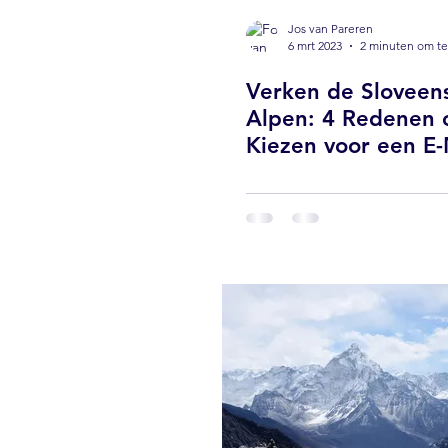
Jos van Pareren
6 mrt 2023
2 minuten om te
Verken de Sloveen
Alpen: 4 Redenen 
Kiezen voor een E